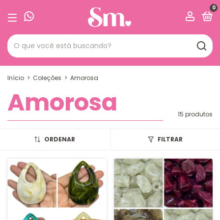
0
Início
>
Coleções
>
Amorosa
Amorosa
15 produtos
ORDENAR
FILTRAR