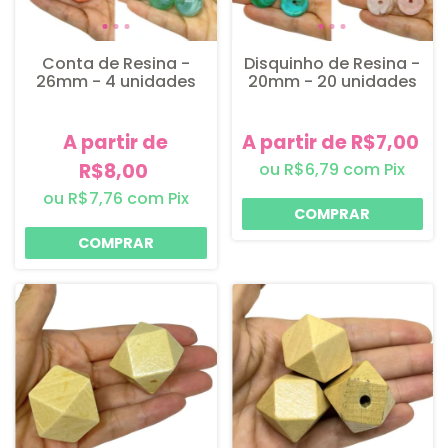
Conta de Resina -
Disquinho de Resina -
26mm - 4 unidades
20mm - 20 unidades
A partir de
A partir de R$7,00
R$8,00
R$6,79
com
Pix
R$7,76
com
Pix
COMPRAR
COMPRAR