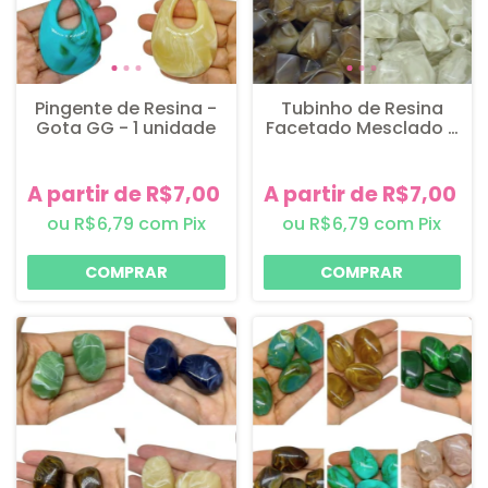
Pingente de Resina -
Tubinho de Resina
Gota GG - 1 unidade
Facetado Mesclado -
22mm - 6 unidades
A partir de R$7,00
A partir de R$7,00
R$6,79
com
Pix
R$6,79
com
Pix
COMPRAR
COMPRAR