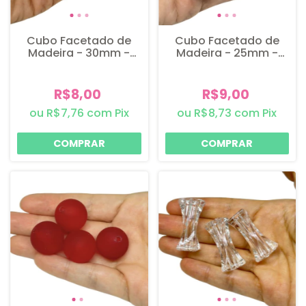
Cubo Facetado de
Cubo Facetado de
Madeira - 30mm -
Madeira - 25mm -
Marfim - 2 unidades
Marfim - 4 unidades
R$8,00
R$9,00
R$7,76
com
Pix
R$8,73
com
Pix