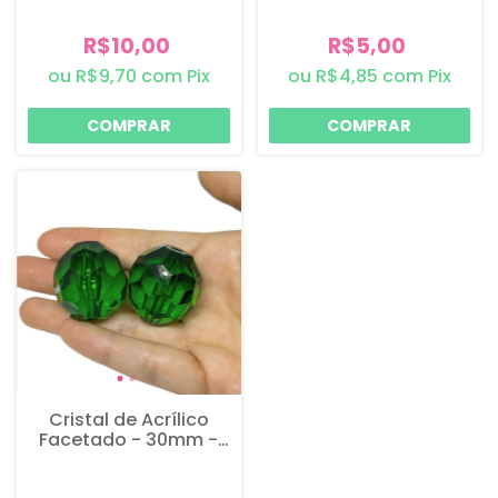
R$10,00
R$5,00
R$9,70
com
Pix
R$4,85
com
Pix
Cristal de Acrílico
Facetado - 30mm -
Verde - 4 unidades