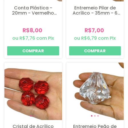
Conta Plástica -
Entremeio Pilar de
20mm - Vermelho
Acrílico - 35mm - 6
Fosco - 6 unidades
unidades
R$8,00
R$7,00
R$7,76
com
Pix
R$6,79
com
Pix
Cristal de Acrílico
Entremeio Peão de