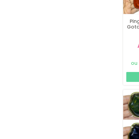
Pin
Gota