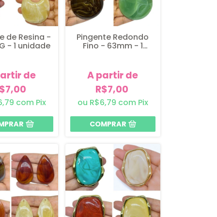
e de Resina -
Pingente Redondo
 - 1 unidade
Fino - 63mm - 1
unidade
artir de
A partir de
$7,00
R$7,00
6,79
com
Pix
R$6,79
com
Pix
MPRAR
COMPRAR