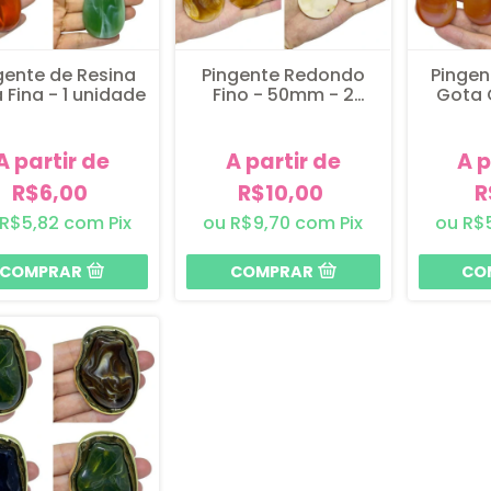
gente de Resina
Pingente Redondo
Pingen
 Fina - 1 unidade
Fino - 50mm - 2
Gota 
unidades
u
A partir de
A partir de
A p
R$6,00
R$10,00
R
R$5,82
com
Pix
R$9,70
com
Pix
R$
COMPRAR
COMPRAR
CO