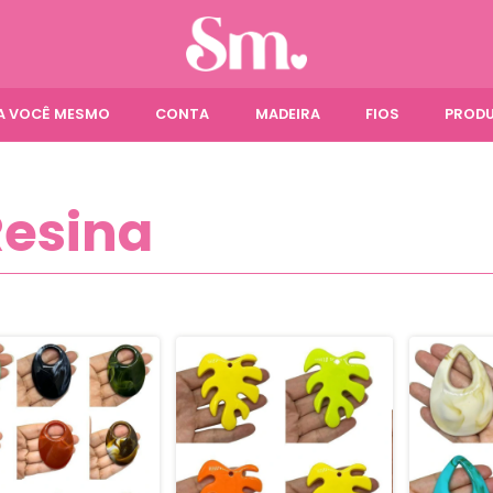
ÇA VOCÊ MESMO
CONTA
MADEIRA
FIOS
PRODU
Resina