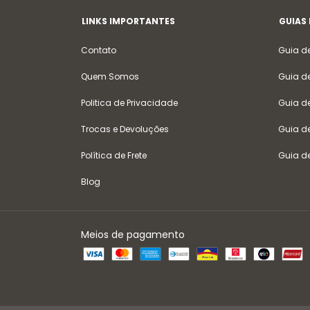
LINKS IMPORTANTES
GUIAS
Contato
Guia d
Quem Somos
Guia d
Politica de Privacidade
Guia d
Trocas e Devoluções
Guia d
Política de Frete
Guia d
Blog
Meios de pagamento