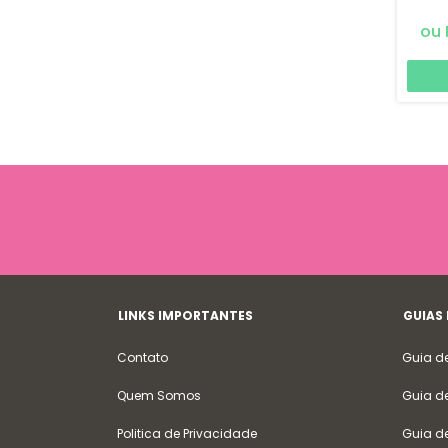
LINKS IMPORTANTES
GUIAS
Contato
Guia d
Quem Somos
Guia d
Politica de Privacidade
Guia d