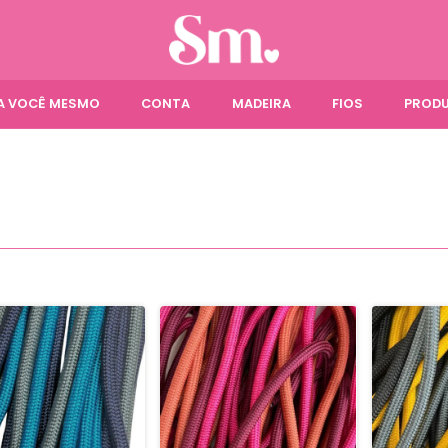
ÇA VOCÊ MESMO
CONTA
MADEIRA
FIOS
PRODU