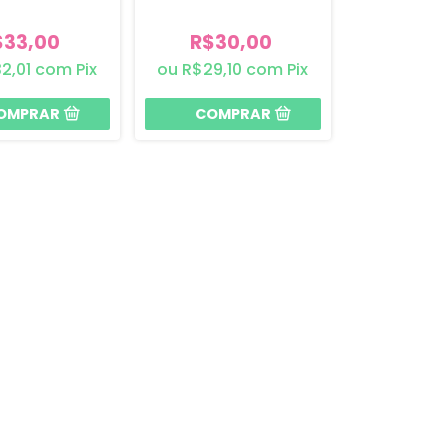
Marrom
Claro
$33,00
R$30,00
2,01
com
Pix
R$29,10
com
Pix