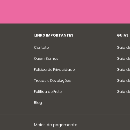
LINKS IMPORTANTES
GUIAS
Contato
Guia d
Quem Somos
Guia d
Politica de Privacidade
Guia d
Trocas e Devoluções
Guia d
Política de Frete
Guia d
Blog
Meios de pagamento