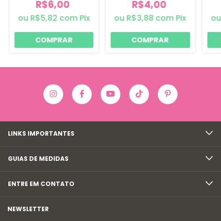
R$6,00
R$4,00
R$5,82
com
Pix
R$3,88
com
Pix
COMPRAR
COMPRAR
LINKS IMPORTANTES
GUIAS DE MEDIDAS
ENTRE EM CONTATO
NEWSLETTER