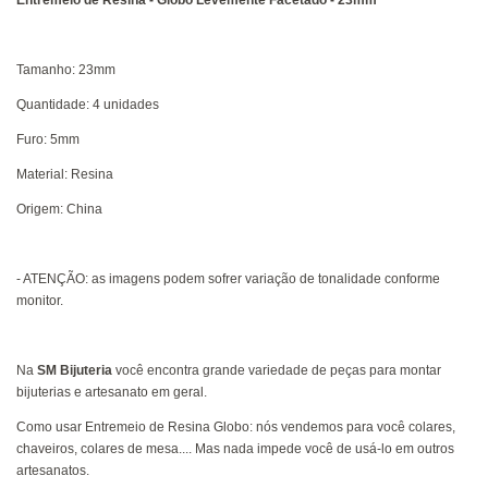
Entremeio de Resina - Globo Levemente Facetado - 23mm
Tamanho: 23mm
Quantidade: 4 unidades
Furo: 5mm
Material: Resina
Origem: China
- ATENÇÃO: as imagens podem sofrer variação de tonalidade conforme
monitor.
Na
SM Bijuteria
você encontra grande variedade de peças para montar
bijuterias e artesanato em geral.
Como usar Entremeio de Resina Globo: nós vendemos para você colares,
chaveiros, colares de mesa.... Mas nada impede você de usá-lo em outros
artesanatos.