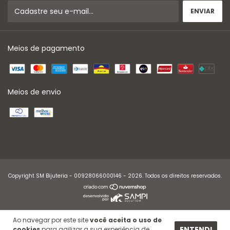
Meios de pagamento
Meios de envio
Copyright SM Bijuteria - 00928066000146 - 2026. Todos os direitos reservados.
Ao navegar por este site
você aceita o uso de
ENTENDI
cookies
para agilizar a sua experiência de