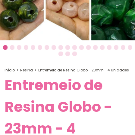
Início
>
Resina
>
Entremeio de Resina Globo - 23mm - 4 unidades
Entremeio de
Resina Globo -
23mm - 4